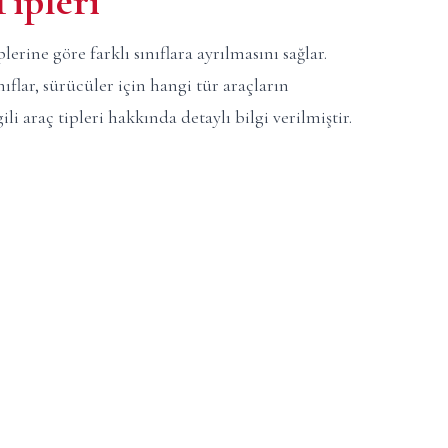
Tipleri
lerine göre farklı sınıflara ayrılmasını sağlar.
ıflar, sürücüler için hangi tür araçların
gili araç tipleri hakkında detaylı bilgi verilmiştir.