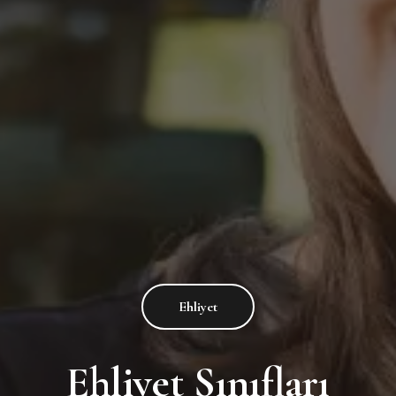
Ehliyet
Ehliyet Sınıfları