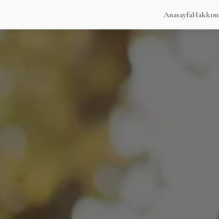
Anasayfa
Hakkım