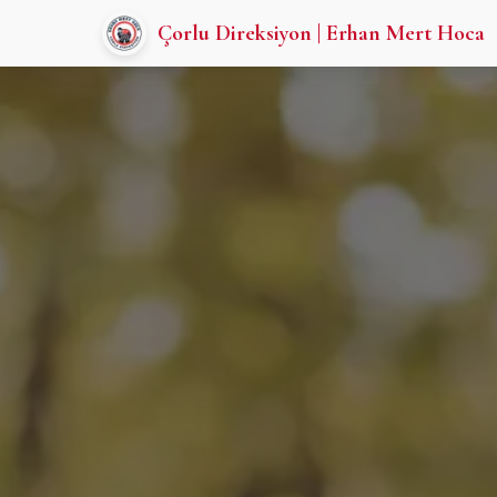
Çorlu Direksiyon | Erhan Mert Hoca