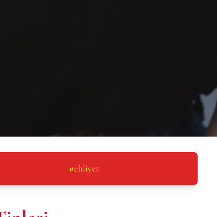
#
ehliyet