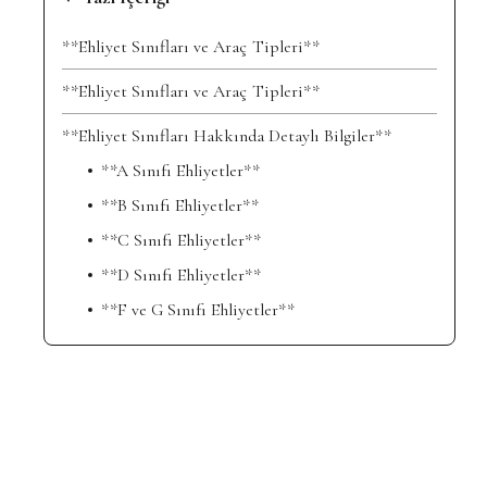
**Ehliyet Sınıfları ve Araç Tipleri**
**Ehliyet Sınıfları ve Araç Tipleri**
**Ehliyet Sınıfları Hakkında Detaylı Bilgiler**
**A Sınıfı Ehliyetler**
**B Sınıfı Ehliyetler**
**C Sınıfı Ehliyetler**
**D Sınıfı Ehliyetler**
**F ve G Sınıfı Ehliyetler**