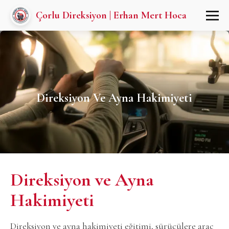
Çorlu Direksiyon | Erhan Mert Hoca
Direksiyon Ve Ayna Hakimiyeti
Direksiyon ve Ayna
Hakimiyeti
Direksiyon ve ayna hakimiyeti eğitimi, sürücülere araç