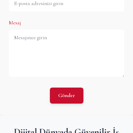
Mesaj
Gönder
Dijital Dünyada Güvenilir İş