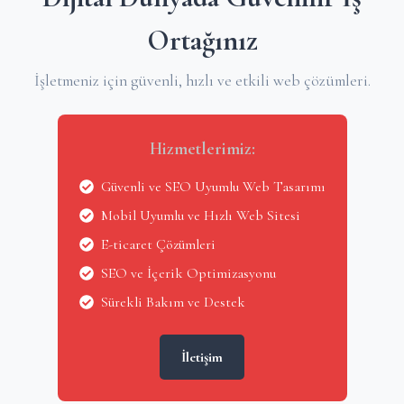
Ortağınız
İşletmeniz için güvenli, hızlı ve etkili web çözümleri.
Hizmetlerimiz:
Güvenli ve SEO Uyumlu Web Tasarımı
Mobil Uyumlu ve Hızlı Web Sitesi
E-ticaret Çözümleri
SEO ve İçerik Optimizasyonu
Sürekli Bakım ve Destek
İletişim