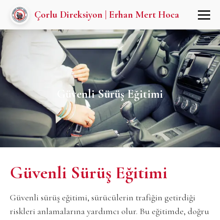
Çorlu Direksiyon | Erhan Mert Hoca
Güvenli Sürüş Eğitimi
Güvenli Sürüş Eğitimi
Güvenli sürüş eğitimi, sürücülerin trafiğin getirdiği
riskleri anlamalarına yardımcı olur. Bu eğitimde, doğru