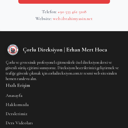
Telefon:
+90 533 461 5108
Website:
web.ibrahimyasin.net
Çorlu Direksiyon | Erhan Mert Hoca
Çorlu ve çevresinde profesyonel eğitmenlerle özel direksiyon dersi ve
güvenli sürüş eğitimi sunuyoruz. Direksiyon becerilerinizi geliştirmek ve
trafiğe güvenle çıkmak için corludireksiyon.com.tr resmi web sitesinden
hemen randevu alın.
Hızlı Erişim
Anasayfa
Hakkımızda
Derslerimiz
Ders Videoları