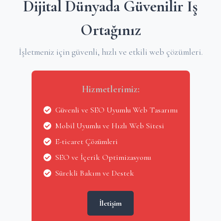
Dijital Dünyada Güvenilir İş
Ortağınız
İşletmeniz için güvenli, hızlı ve etkili web çözümleri.
Hizmetlerimiz:
Güvenli ve SEO Uyumlu Web Tasarımı
Mobil Uyumlu ve Hızlı Web Sitesi
E-ticaret Çözümleri
SEO ve İçerik Optimizasyonu
Sürekli Bakım ve Destek
İletişim