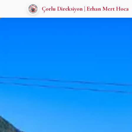
Çorlu Direksiyon | Erhan Mert Hoca