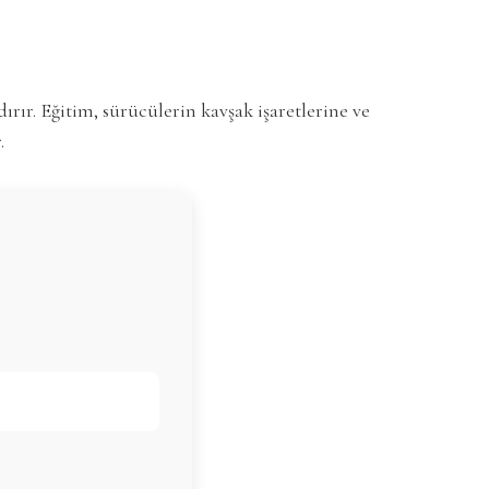
ır. Eğitim, sürücülerin kavşak işaretlerine ve
.