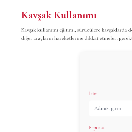
Kavşak Kullanımı
Kavşak kullanımı eğitimi, sürücülere kavşaklarda d
diğer araçların hareketlerine dikkat etmeleri gerekti
İsim
E-posta